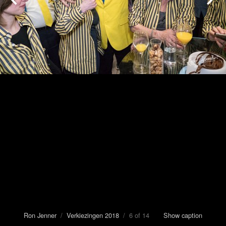
Ron Jenner
/
Verkiezingen 2018
/ 6 of 14
Show caption