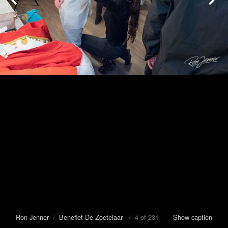
Ron Jenner
/
Benefiet De Zoetelaar
/ 4 of 231
Show caption